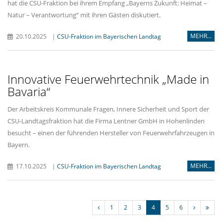
hat die CSU-Fraktion bei ihrem Empfang „Bayerns Zukunft: Heimat –
Natur – Verantwortung“ mit ihren Gästen diskutiert.
MEHR...
20.10.2025
|
CSU-Fraktion im Bayerischen Landtag
Innovative Feuerwehrtechnik „Made in
Bavaria“
Der Arbeitskreis Kommunale Fragen, Innere Sicherheit und Sport der
CSU-Landtagsfraktion hat die Firma Lentner GmbH in Hohenlinden
besucht – einen der führenden Hersteller von Feuerwehrfahrzeugen in
Bayern.
MEHR...
17.10.2025
|
CSU-Fraktion im Bayerischen Landtag
1
2
3
4
5
6