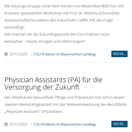
Die AG Junge Gruppe unter dem Vorsitz von Maximilian Böltl hat sich
in einem spannenden Workshop mit Prof. Dr. Martina Schraudner,
wissenschaftliche Leiterin des Fraunhofer CeRRI, mit der Frage
beschäftigt:
Wie machen wir die Zukunftsgarantie der CSU-Fraktion noch
wirksamer – heute, morgen und übermorgen?
MEHR...
29.10.2025
|
CSU-Fraktion im Bayerischen Landtag
Physician Assistants (PA) für die
Versorgung der Zukunft
Der Arbeitskreis Gesundheit, Pflege und Prävention hat sich in einem
zweiten Werkstattgespräch mit der Weiterentwicklung des Berufsbilds
Physician Assistant“ (PA) befasst.
MEHR...
24.10.2025
|
CSU-Fraktion im Bayerischen Landtag