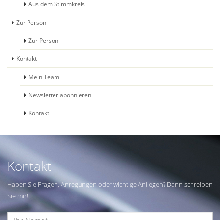
Aus dem Stimmkreis
Zur Person
Zur Person
Kontakt
Mein Team
Newsletter abonnieren
Kontakt
Kontakt
Haben Sie Fragen, Anregungen oder wichtige Anliegen? Dann schreiben
Sie mir!