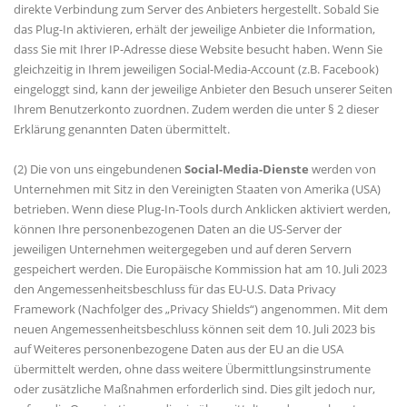
direkte Verbindung zum Server des Anbieters hergestellt. Sobald Sie
das Plug-In aktivieren, erhält der jeweilige Anbieter die Information,
dass Sie mit Ihrer IP-Adresse diese Website besucht haben. Wenn Sie
gleichzeitig in Ihrem jeweiligen Social-Media-Account (z.B. Facebook)
eingeloggt sind, kann der jeweilige Anbieter den Besuch unserer Seiten
Ihrem Benutzerkonto zuordnen. Zudem werden die unter § 2 dieser
Erklärung genannten Daten übermittelt.
(2) Die von uns eingebundenen
Social-Media-Dienste
werden von
Unternehmen mit Sitz in den Vereinigten Staaten von Amerika (USA)
betrieben. Wenn diese Plug-In-Tools durch Anklicken aktiviert werden,
können Ihre personenbezogenen Daten an die US-Server der
jeweiligen Unternehmen weitergegeben und auf deren Servern
gespeichert werden. Die Europäische Kommission hat am 10. Juli 2023
den Angemessenheitsbeschluss für das EU-U.S. Data Privacy
Framework (Nachfolger des „Privacy Shields“) angenommen. Mit dem
neuen Angemessenheitsbeschluss können seit dem 10. Juli 2023 bis
auf Weiteres personenbezogene Daten aus der EU an die USA
übermittelt werden, ohne dass weitere Übermittlungsinstrumente
oder zusätzliche Maßnahmen erforderlich sind. Dies gilt jedoch nur,