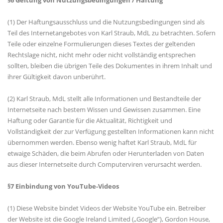
§6 Geltung von Nutzungsbedingungen / Haftung
(1) Der Haftungsausschluss und die Nutzungsbedingungen sind als
Teil des Internetangebotes von Karl Straub, MdL zu betrachten. Sofern
Teile oder einzelne Formulierungen dieses Textes der geltenden
Rechtslage nicht, nicht mehr oder nicht vollständig entsprechen
sollten, bleiben die übrigen Teile des Dokumentes in ihrem Inhalt und
ihrer Gültigkeit davon unberührt.
(2) Karl Straub, MdL stellt alle Informationen und Bestandteile der
Internetseite nach bestem Wissen und Gewissen zusammen. Eine
Haftung oder Garantie für die Aktualität, Richtigkeit und
Vollständigkeit der zur Verfügung gestellten Informationen kann nicht
übernommen werden. Ebenso wenig haftet Karl Straub, MdL für
etwaige Schäden, die beim Abrufen oder Herunterladen von Daten
aus dieser Internetseite durch Computerviren verursacht werden.
§7 Einbindung von YouTube-Videos
(1) Diese Website bindet Videos der Website YouTube ein. Betreiber
der Website ist die Google Ireland Limited („Google“), Gordon House,