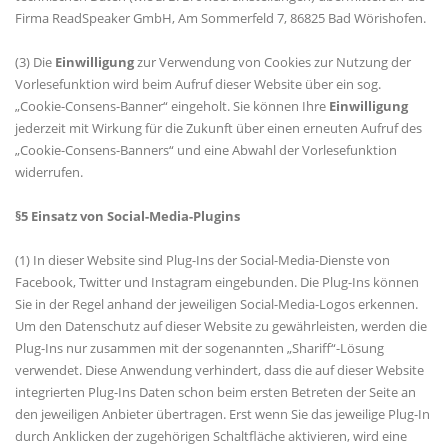
Firma ReadSpeaker GmbH, Am Sommerfeld 7, 86825 Bad Wörishofen.
(3) Die
Einwilligung
zur Verwendung von Cookies zur Nutzung der
Vorlesefunktion wird beim Aufruf dieser Website über ein sog.
Cookie-Consens-Banner“ eingeholt. Sie können Ihre
Einwilligung
jederzeit mit Wirkung für die Zukunft über einen erneuten Aufruf des
Cookie-Consens-Banners“ und eine Abwahl der Vorlesefunktion
widerrufen.
§5 Einsatz von Social-Media-Plugins
(1) In dieser Website sind Plug-Ins der Social-Media-Dienste von
Facebook, Twitter und Instagram eingebunden. Die Plug-Ins können
Sie in der Regel anhand der jeweiligen Social-Media-Logos erkennen.
Um den Datenschutz auf dieser Website zu gewährleisten, werden die
Plug-Ins nur zusammen mit der sogenannten „Shariff“-Lösung
verwendet. Diese Anwendung verhindert, dass die auf dieser Website
integrierten Plug-Ins Daten schon beim ersten Betreten der Seite an
den jeweiligen Anbieter übertragen. Erst wenn Sie das jeweilige Plug-In
durch Anklicken der zugehörigen Schaltfläche aktivieren, wird eine