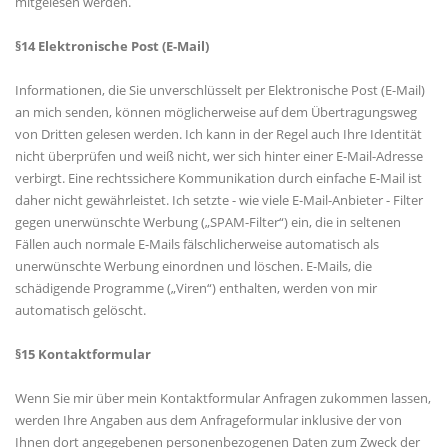
mitgelesen werden.
§14 Elektronische Post (E-Mail)
Informationen, die Sie unverschlüsselt per Elektronische Post (E-Mail)
an mich senden, können möglicherweise auf dem Übertragungsweg
von Dritten gelesen werden. Ich kann in der Regel auch Ihre Identität
nicht überprüfen und weiß nicht, wer sich hinter einer E-Mail-Adresse
verbirgt. Eine rechtssichere Kommunikation durch einfache E-Mail ist
daher nicht gewährleistet. Ich setzte - wie viele E-Mail-Anbieter - Filter
gegen unerwünschte Werbung („SPAM-Filter“) ein, die in seltenen
Fällen auch normale E-Mails fälschlicherweise automatisch als
unerwünschte Werbung einordnen und löschen. E-Mails, die
schädigende Programme („Viren“) enthalten, werden von mir
automatisch gelöscht.
§15 Kontaktformular
Wenn Sie mir über mein Kontaktformular Anfragen zukommen lassen,
werden Ihre Angaben aus dem Anfrageformular inklusive der von
Ihnen dort angegebenen personenbezogenen Daten zum Zweck der