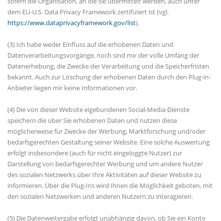
sofern die Organisation, an die sie übermittelt werden, auch unter
dem EU-U.S. Data Privacy Framework zertifiziert ist (vgl.
https://www.dataprivacyframework.gov/list
).
(3) Ich habe weder Einfluss auf die erhobenen Daten und
Datenverarbeitungsvorgänge, noch sind mir der volle Umfang der
Datenerhebung, die Zwecke der Verarbeitung und die Speicherfristen
bekannt. Auch zur Löschung der erhobenen Daten durch den Plug-in-
Anbieter liegen mir keine Informationen vor.
(4) Die von dieser Website eigebundenen Social-Media-Dienste
speichern die über Sie erhobenen Daten und nutzen diese
möglicherweise für Zwecke der Werbung, Marktforschung und/oder
bedarfsgerechten Gestaltung seiner Website. Eine solche Auswertung
erfolgt insbesondere (auch für nicht eingeloggte Nutzer) zur
Darstellung von bedarfsgerechter Werbung und um andere Nutzer
des sozialen Netzwerks über Ihre Aktivitäten auf dieser Website zu
informieren. Über die Plug-Ins wird Ihnen die Möglichkeit geboten, mit
den sozialen Netzwerken und anderen Nutzern zu interagieren.
(5) Die Datenweitergabe erfolgt unabhängig davon, ob Sie ein Konto