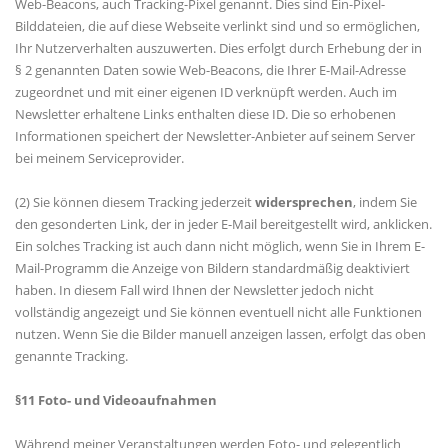
Web-Beacons, auch Tracking-Pixel genannt. Dies sind Ein-Pixel-
Bilddateien, die auf diese Webseite verlinkt sind und so ermöglichen,
Ihr Nutzerverhalten auszuwerten. Dies erfolgt durch Erhebung der in
§ 2 genannten Daten sowie Web-Beacons, die Ihrer E-Mail-Adresse
zugeordnet und mit einer eigenen ID verknüpft werden. Auch im
Newsletter erhaltene Links enthalten diese ID. Die so erhobenen
Informationen speichert der Newsletter-Anbieter auf seinem Server
bei meinem Serviceprovider.
(2) Sie können diesem Tracking jederzeit
widersprechen
, indem Sie
den gesonderten Link, der in jeder E-Mail bereitgestellt wird, anklicken.
Ein solches Tracking ist auch dann nicht möglich, wenn Sie in Ihrem E-
Mail-Programm die Anzeige von Bildern standardmäßig deaktiviert
haben. In diesem Fall wird Ihnen der Newsletter jedoch nicht
vollständig angezeigt und Sie können eventuell nicht alle Funktionen
nutzen. Wenn Sie die Bilder manuell anzeigen lassen, erfolgt das oben
genannte Tracking.
§11 Foto- und Videoaufnahmen
Während meiner Veranstaltungen werden Foto- und gelegentlich