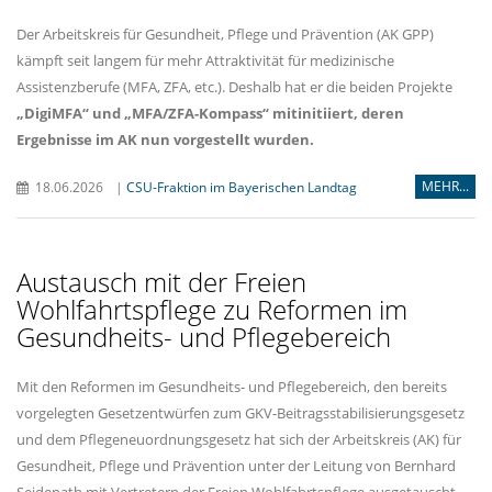
Der Arbeitskreis für Gesundheit, Pflege und Prävention (AK GPP)
kämpft seit langem für mehr Attraktivität für medizinische
Assistenzberufe (MFA, ZFA, etc.). Deshalb hat er die beiden Projekte
DigiMFA“
und
MFA/ZFA-Kompass“
mitinitiiert
,
deren
Ergebnisse im AK nun vorgestellt wurden
.
MEHR...
18.06.2026
|
CSU-Fraktion im Bayerischen Landtag
Austausch mit der Freien
Wohlfahrtspflege zu Reformen im
Gesundheits- und Pflegebereich
Mit den Reformen im Gesundheits- und Pflegebereich, den bereits
vorgelegten Gesetzentwürfen zum GKV-Beitragsstabilisierungsgesetz
und dem Pflegeneuordnungsgesetz hat sich der Arbeitskreis (AK) für
Gesundheit, Pflege und Prävention unter der Leitung von Bernhard