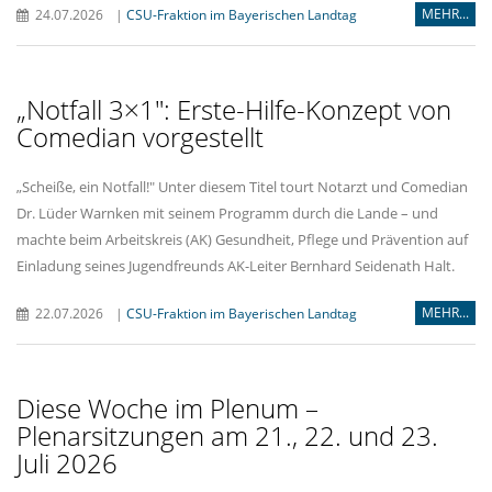
MEHR...
24.07.2026
|
CSU-Fraktion im Bayerischen Landtag
Notfall 3×1": Erste-Hilfe-Konzept von
Comedian vorgestellt
Scheiße, ein Notfall!" Unter diesem Titel tourt Notarzt und Comedian
Dr. Lüder Warnken mit seinem Programm durch die Lande – und
machte beim Arbeitskreis (AK) Gesundheit, Pflege und Prävention auf
Einladung seines Jugendfreunds AK-Leiter Bernhard Seidenath Halt.
MEHR...
22.07.2026
|
CSU-Fraktion im Bayerischen Landtag
Diese Woche im Plenum –
Plenarsitzungen am 21., 22. und 23.
Juli 2026