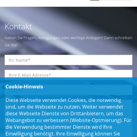
Kontakt
Haben Sie Fragen, Anregungen oder wichtige Anliegen? Dann schreiben
Sie mir!
Cookie-Hinweis
Diese Webseite verwendet Cookies, die notwendig
sind, um die Webseite zu nutzen. Weiter verwendet
diese Webseite Dienste von Drittanbietern, um das
Webangebot zu verbessern (Website-Optmierung). Für
die Verwendung bestimmter Dienste wird Ihre
Einwilligung benötigt. Ihre Einwilligung können Sie