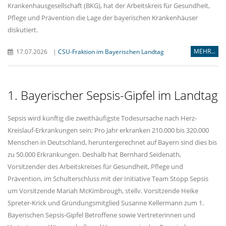
Krankenhausgesellschaft (BKG), hat der Arbeitskreis für Gesundheit,
Pflege und Prävention die Lage der bayerischen Krankenhäuser
diskutiert.
MEHR...
17.07.2026
|
CSU-Fraktion im Bayerischen Landtag
1. Bayerischer Sepsis-Gipfel im Landtag
Sepsis wird künftig die zweithäufigste Todesursache nach Herz-
Kreislauf-Erkrankungen sein: Pro Jahr erkranken 210.000 bis 320.000
Menschen in Deutschland, heruntergerechnet auf Bayern sind dies bis
zu 50.000 Erkrankungen. Deshalb hat Bernhard Seidenath,
Vorsitzender des Arbeitskreises für Gesundheit, Pflege und
Prävention, im Schulterschluss mit der Initiative Team Stopp Sepsis
um Vorsitzende Mariah McKimbrough, stellv. Vorsitzende Heike
Spreter-Krick und Gründungsmitglied Susanne Kellermann zum 1.
Bayerischen Sepsis-Gipfel Betroffene sowie Vertreterinnen und