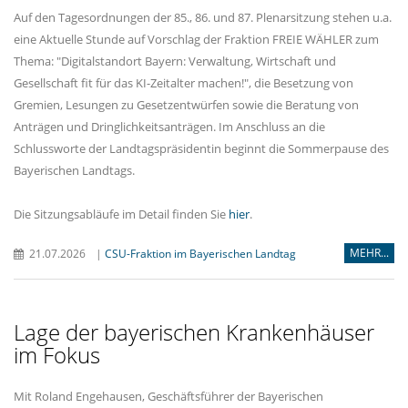
Auf den Tagesordnungen der 85., 86. und 87. Plenarsitzung stehen u.a.
eine Aktuelle Stunde auf Vorschlag der Fraktion FREIE WÄHLER zum
Thema: "Digitalstandort Bayern: Verwaltung, Wirtschaft und
Gesellschaft fit für das KI-Zeitalter machen!", die Besetzung von
Gremien, Lesungen zu Gesetzentwürfen sowie die Beratung von
Anträgen und Dringlichkeitsanträgen. Im Anschluss an die
Schlussworte der Landtagspräsidentin beginnt die Sommerpause des
Bayerischen Landtags.
Die Sitzungsabläufe im Detail finden Sie
hier
.
MEHR...
21.07.2026
|
CSU-Fraktion im Bayerischen Landtag
Lage der bayerischen Krankenhäuser
im Fokus
Mit Roland Engehausen, Geschäftsführer der Bayerischen