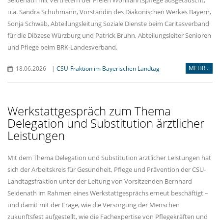
Seidenath mit Vertretern der Freien Wohlfahrtspflege ausgetauscht,
u.a. Sandra Schuhmann, Vorständin des Diakonischen Werkes Bayern,
Sonja Schwab, Abteilungsleitung Soziale Dienste beim Caritasverband
für die Diözese Würzburg und Patrick Bruhn, Abteilungsleiter Senioren
und Pflege beim BRK-Landesverband.
MEHR...
18.06.2026
|
CSU-Fraktion im Bayerischen Landtag
Werkstattgespräch zum Thema
Delegation und Substitution ärztlicher
Leistungen
Mit dem Thema Delegation und Substitution ärztlicher Leistungen hat
sich der Arbeitskreis für Gesundheit, Pflege und Prävention der CSU-
Landtagsfraktion unter der Leitung von Vorsitzenden Bernhard
Seidenath im Rahmen eines Werkstattgesprächs erneut beschäftigt –
und damit mit der Frage, wie die Versorgung der Menschen
zukunftsfest aufgestellt, wie die Fachexpertise von Pflegekräften und