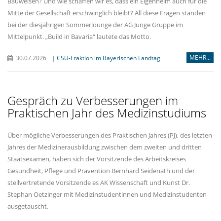
Bauweisen? Und wie schaffen wir es, dass ein Eigenheim auch für die
Mitte der Gesellschaft erschwinglich bleibt? All diese Fragen standen
bei der diesjährigen Sommerlounge der AG Junge Gruppe im
Mittelpunkt. „Build in Bavaria“ lautete das Motto.
MEHR...
30.07.2026
|
CSU-Fraktion im Bayerischen Landtag
Gespräch zu Verbesserungen im
Praktischen Jahr des Medizinstudiums
Über mögliche Verbesserungen des Praktischen Jahres (PJ), des letzten
Jahres der Medizinerausbildung zwischen dem zweiten und dritten
Staatsexamen, haben sich der Vorsitzende des Arbeitskreises
Gesundheit, Pflege und Prävention Bernhard Seidenath und der
stellvertretende Vorsitzende es AK Wissenschaft und Kunst Dr.
Stephan Oetzinger mit Medizinstudentinnen und Medizinstudenten
ausgetauscht.