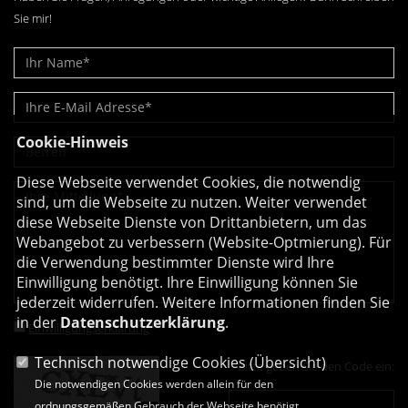
Sie mir!
Cookie-Hinweis
Diese Webseite verwendet Cookies, die notwendig
sind, um die Webseite zu nutzen. Weiter verwendet
diese Webseite Dienste von Drittanbietern, um das
Webangebot zu verbessern (Website-Optmierung). Für
die Verwendung bestimmter Dienste wird Ihre
Einwilligung benötigt. Ihre Einwilligung können Sie
jederzeit widerrufen. Weitere Informationen finden Sie
in der
Datenschutzerklärung
.
Einwilligungserklärung
*
Technisch notwendige Cookies (
Übersicht
)
Bitte geben Sie den Code ein:
Die notwendigen Cookies werden allein für den
ordnungsgemäßen Gebrauch der Webseite benötigt.