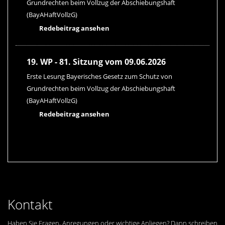
Grundrechten beim Vollzug der Abschiebungshaft
(BayAHaftVollzG)
Redebeitrag ansehen
19. WP - 81. Sitzung vom 09.06.2026
Erste Lesung Bayerisches Gesetz zum Schutz von
Grundrechten beim Vollzug der Abschiebungshaft
(BayAHaftVollzG)
Redebeitrag ansehen
Kontakt
Haben Sie Fragen, Anregungen oder wichtige Anliegen? Dann schreiben