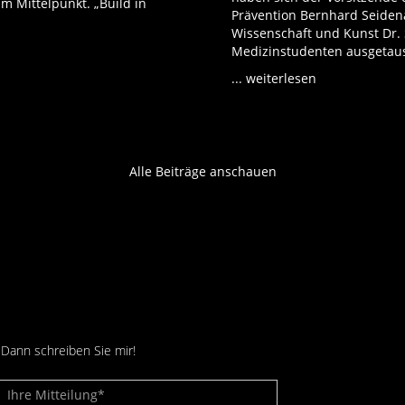
 Mittelpunkt. „Build in
Prävention Bernhard Seidena
Wissenschaft und Kunst Dr.
Medizinstudenten ausgetaus
...
weiterlesen
Alle Beiträge anschauen
Dann schreiben Sie mir!