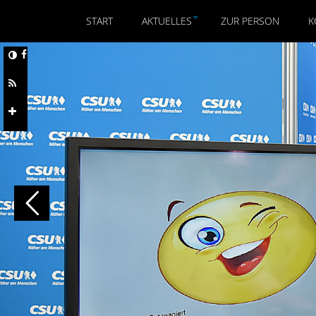
START
AKTUELLES
ZUR PERSON
K