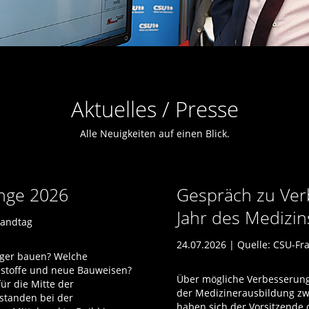
Aktuelles / Presse
Alle Neuigkeiten auf einen Blick.
unge 2026
Gespräch zu Ver
Jahr des Medizi
Landtag
24.07.2026 | Quelle:
CSU-Fra
tiger bauen? Welche
austoffe und neue Bauweisen?
Über mögliche Verbesserungen
ür die Mitte der
der Medizinerausbildung zw
 standen bei der
haben sich der Vorsitzende 