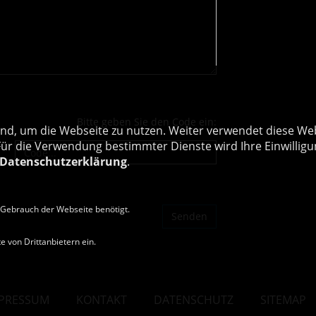
Bitte geben Sie den Code ein:
nd, um die Webseite zu nutzen. Weiter verwendet diese Web
 die Verwendung bestimmter Dienste wird Ihre Einwilligung 
Datenschutzerklärung
.
Gebrauch der Webseite benötigt.
 von Drittanbietern ein.
PRESSUM
KONTAKT
DATENSCHUTZ
SITEMAP