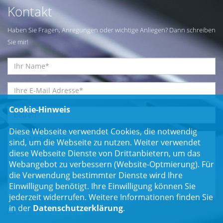
Kontakt
Haben Sie Fragen, Anregungen oder wichtige Anliegen? Dann schreiben
Sie mir!
Cookie-Hinweis
Diese Webseite verwendet Cookies, die notwendig
sind, um die Webseite zu nutzen. Weiter verwendet
diese Webseite Dienste von Drittanbietern, um das
Webangebot zu verbessern (Website-Optmierung). Für
die Verwendung bestimmter Dienste wird Ihre
Einwilligung benötigt. Ihre Einwilligung können Sie
jederzeit widerrufen. Weitere Informationen finden Sie
in der
Datenschutzerklärung
.
Einwilligungserklärung
*