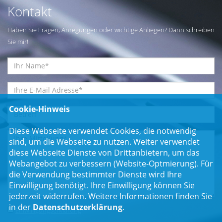
Kontakt
Haben Sie Fragen, Anregungen oder wichtige Anliegen? Dann schreiben
Sie mir!
Cookie-Hinweis
Diese Webseite verwendet Cookies, die notwendig
sind, um die Webseite zu nutzen. Weiter verwendet
diese Webseite Dienste von Drittanbietern, um das
Webangebot zu verbessern (Website-Optmierung). Für
die Verwendung bestimmter Dienste wird Ihre
Einwilligung benötigt. Ihre Einwilligung können Sie
jederzeit widerrufen. Weitere Informationen finden Sie
in der
Datenschutzerklärung
.
Einwilligungserklärung
*