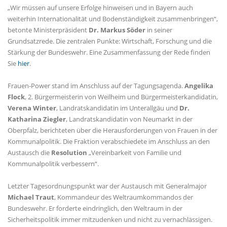
Wir müssen auf unsere Erfolge hinweisen und in Bayern auch
weiterhin Internationalität und Bodenständigkeit zusammenbringen“,
betonte Ministerpräsident
Dr. Markus Söder
in seiner
Grundsatzrede. Die zentralen Punkte: Wirtschaft, Forschung und die
Stärkung der Bundeswehr. Eine Zusammenfassung der Rede finden
Sie
hier
.
Frauen-Power stand im Anschluss auf der Tagungsagenda.
Angelika
Flock
, 2. Bürgermeisterin von Weilheim und Bürgermeisterkandidatin,
Verena Winter
, Landratskandidatin im Unterallgäu und
Dr.
Katharina Ziegler
, Landratskandidatin von Neumarkt in der
Oberpfalz, berichteten über die Herausforderungen von Frauen in der
Kommunalpolitik. Die Fraktion verabschiedete im Anschluss an den
Austausch die
Resolution
Vereinbarkeit von Familie und
Kommunalpolitik verbessern“.
Letzter Tagesordnungspunkt war der Austausch mit Generalmajor
Michael Traut
, Kommandeur des Weltraumkommandos der
Bundeswehr. Er forderte eindringlich, den Weltraum in der
Sicherheitspolitik immer mitzudenken und nicht zu vernachlässigen.