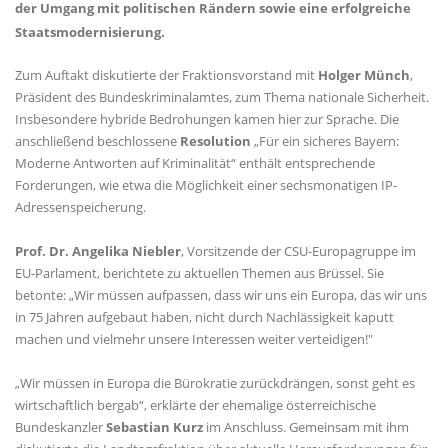
der Umgang mit politischen Rändern sowie eine erfolgreiche
Staatsmodernisierung.
Zum Auftakt diskutierte der Fraktionsvorstand mit
Holger Münch
,
Präsident des Bundeskriminalamtes, zum Thema nationale Sicherheit.
Insbesondere hybride Bedrohungen kamen hier zur Sprache. Die
anschließend beschlossene
Resolution
Für ein sicheres Bayern:
Moderne Antworten auf Kriminalität“ enthält entsprechende
Forderungen, wie etwa die Möglichkeit einer sechsmonatigen IP-
Adressenspeicherung.
Prof. Dr. Angelika Niebler
, Vorsitzende der CSU-Europagruppe im
EU-Parlament, berichtete zu aktuellen Themen aus Brüssel. Sie
betonte: „Wir müssen aufpassen, dass wir uns ein Europa, das wir uns
in 75 Jahren aufgebaut haben, nicht durch Nachlässigkeit kaputt
machen und vielmehr unsere Interessen weiter verteidigen!"
Wir müssen in Europa die Bürokratie zurückdrängen, sonst geht es
wirtschaftlich bergab“, erklärte der ehemalige österreichische
Bundeskanzler
Sebastian Kurz
im Anschluss. Gemeinsam mit ihm