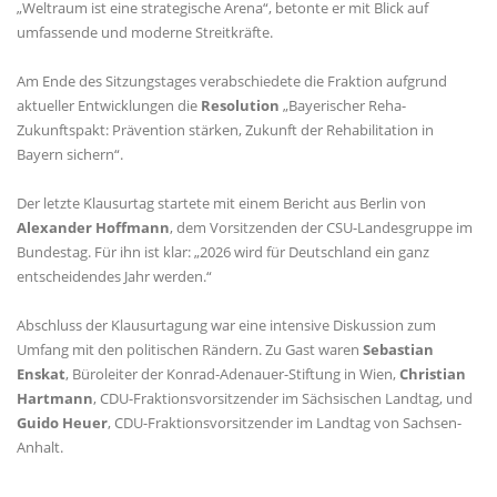
Weltraum ist eine strategische Arena“, betonte er mit Blick auf
umfassende und moderne Streitkräfte.
Am Ende des Sitzungstages verabschiedete die Fraktion aufgrund
aktueller Entwicklungen die
Resolution
Bayerischer Reha-
Zukunftspakt: Prävention stärken, Zukunft der Rehabilitation in
Bayern sichern“.
Der letzte Klausurtag startete mit einem Bericht aus Berlin von
Alexander Hoffmann
, dem Vorsitzenden der CSU-Landesgruppe im
Bundestag. Für ihn ist klar: „2026 wird für Deutschland ein ganz
entscheidendes Jahr werden.“
Abschluss der Klausurtagung war eine intensive Diskussion zum
Umfang mit den politischen Rändern. Zu Gast waren
Sebastian
Enskat
, Büroleiter der Konrad-Adenauer-Stiftung in Wien,
Christian
Hartmann
, CDU-Fraktionsvorsitzender im Sächsischen Landtag, und
Guido Heuer
, CDU-Fraktionsvorsitzender im Landtag von Sachsen-
Anhalt.