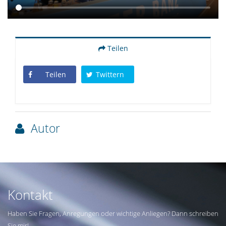
Teilen
Teilen
Twittern
Autor
Kontakt
Haben Sie Fragen, Anregungen oder wichtige Anliegen? Dann schreiben
Sie mir!