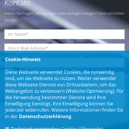
Kontakt
Haben Sie Fragen, Anregungen oder wichtige Anliegen? Dann schreiben
Sie mir!
Cookie-Hinweis
Diese Webseite verwendet Cookies, die notwendig
sind, um die Webseite zu nutzen. Weiter verwendet
diese Webseite Dienste von Drittanbietern, um das
Webangebot zu verbessern (Website-Optmierung). Für
die Verwendung bestimmter Dienste wird Ihre
Einwilligung benötigt. Ihre Einwilligung können Sie
jederzeit widerrufen. Weitere Informationen finden Sie
in der
Datenschutzerklärung
.
Einwilligungserklärung
*