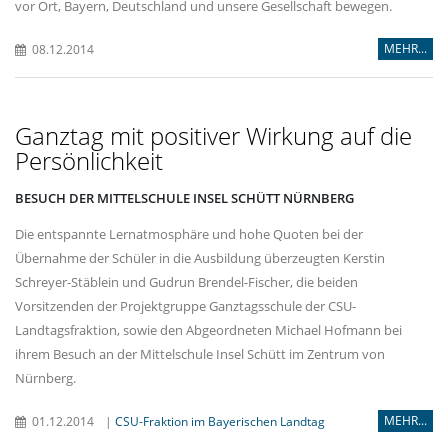
vor Ort, Bayern, Deutschland und unsere Gesellschaft bewegen.
MEHR...
08.12.2014
Ganztag mit positiver Wirkung auf die
Persönlichkeit
BESUCH DER MITTELSCHULE INSEL SCHÜTT NÜRNBERG
Die entspannte Lernatmosphäre und hohe Quoten bei der
Übernahme der Schüler in die Ausbildung überzeugten Kerstin
Schreyer-Stäblein und Gudrun Brendel-Fischer, die beiden
Vorsitzenden der Projektgruppe Ganztagsschule der CSU-
Landtagsfraktion, sowie den Abgeordneten Michael Hofmann bei
ihrem Besuch an der Mittelschule Insel Schütt im Zentrum von
Nürnberg.
MEHR...
01.12.2014
|
CSU-Fraktion im Bayerischen Landtag