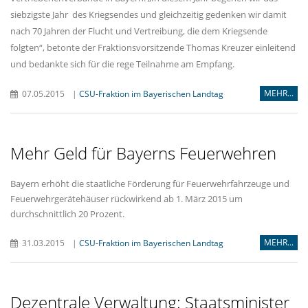
siebzigste Jahr des Kriegsendes und gleichzeitig gedenken wir damit
nach 70 Jahren der Flucht und Vertreibung, die dem Kriegsende
folgten“, betonte der Fraktionsvorsitzende Thomas Kreuzer einleitend
und bedankte sich für die rege Teilnahme am Empfang.
MEHR...
07.05.2015
|
CSU-Fraktion im Bayerischen Landtag
Mehr Geld für Bayerns Feuerwehren
Bayern erhöht die staatliche Förderung für Feuerwehrfahrzeuge und
Feuerwehrgerätehäuser rückwirkend ab 1. März 2015 um
durchschnittlich 20 Prozent.
MEHR...
31.03.2015
|
CSU-Fraktion im Bayerischen Landtag
Dezentrale Verwaltung: Staatsminister