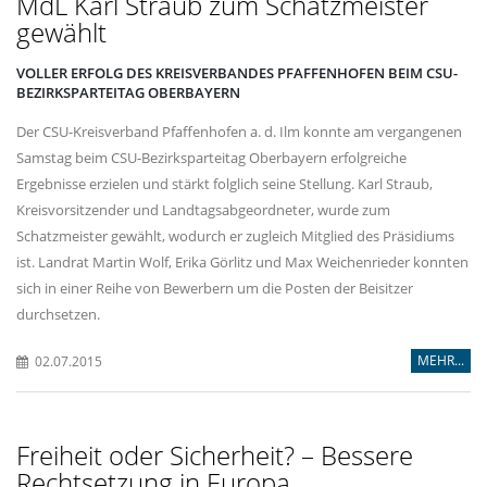
MdL Karl Straub zum Schatzmeister
gewählt
VOLLER ERFOLG DES KREISVERBANDES PFAFFENHOFEN BEIM CSU-
BEZIRKSPARTEITAG OBERBAYERN
Der CSU-Kreisverband Pfaffenhofen a. d. Ilm konnte am vergangenen
Samstag beim CSU-Bezirksparteitag Oberbayern erfolgreiche
Ergebnisse erzielen und stärkt folglich seine Stellung. Karl Straub,
Kreisvorsitzender und Landtagsabgeordneter, wurde zum
Schatzmeister gewählt, wodurch er zugleich Mitglied des Präsidiums
ist. Landrat Martin Wolf, Erika Görlitz und Max Weichenrieder konnten
sich in einer Reihe von Bewerbern um die Posten der Beisitzer
durchsetzen.
MEHR...
02.07.2015
Freiheit oder Sicherheit? – Bessere
Rechtsetzung in Europa