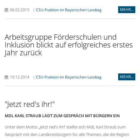
MEHR...
06.02.2015
|
CSU-Fraktion im Bayerischen Landtag
Arbeitsgruppe Förderschulen und
Inklusion blickt auf erfolgreiches erstes
Jahr zurück
MEHR...
10.12.2014
|
CSU-Fraktion im Bayerischen Landtag
"Jetzt red's ihr!"
MDL KARL STRAUB LÄDT ZUM GESPRÄCH MIT BÜRGERN EIN
Unter dem Motto „Jetzt red’s ihr!’ stellte sich MdL Karl Straub zum
Gespräch mit den Landkreisbürgern für alle Themen, die die Region