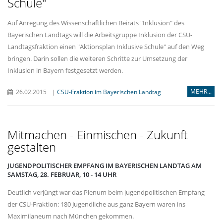
Schule"
Auf Anregung des Wissenschaftlichen Beirats "Inklusion" des
Bayerischen Landtags will die Arbeitsgruppe Inklusion der CSU-
Landtagsfraktion einen "Aktionsplan Inklusive Schule" auf den Weg
bringen. Darin sollen die weiteren Schritte zur Umsetzung der
Inklusion in Bayern festgesetzt werden.
MEHR...
26.02.2015
|
CSU-Fraktion im Bayerischen Landtag
Mitmachen - Einmischen - Zukunft
gestalten
JUGENDPOLITISCHER EMPFANG IM BAYERISCHEN LANDTAG AM
SAMSTAG, 28. FEBRUAR, 10 - 14 UHR
Deutlich verjüngt war das Plenum beim jugendpolitischen Empfang
der CSU-Fraktion: 180 Jugendliche aus ganz Bayern waren ins
Maximilaneum nach München gekommen.