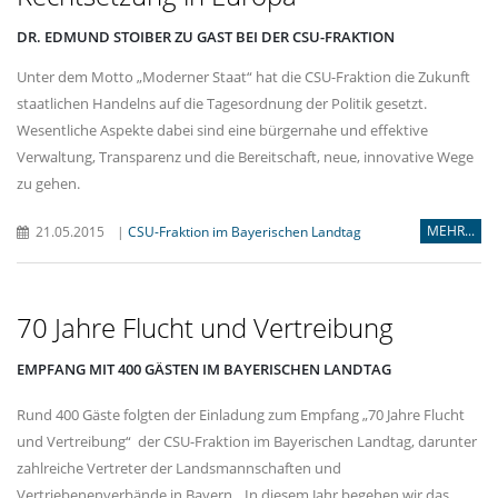
DR. EDMUND STOIBER ZU GAST BEI DER CSU-FRAKTION
Unter dem Motto „Moderner Staat“ hat die CSU-Fraktion die Zukunft
staatlichen Handelns auf die Tagesordnung der Politik gesetzt.
Wesentliche Aspekte dabei sind eine bürgernahe und effektive
Verwaltung, Transparenz und die Bereitschaft, neue, innovative Wege
zu gehen.
MEHR...
21.05.2015
|
CSU-Fraktion im Bayerischen Landtag
70 Jahre Flucht und Vertreibung
EMPFANG MIT 400 GÄSTEN IM BAYERISCHEN LANDTAG
Rund 400 Gäste folgten der Einladung zum Empfang „70 Jahre Flucht
und Vertreibung“ der CSU-Fraktion im Bayerischen Landtag, darunter
zahlreiche Vertreter der Landsmannschaften und
Vertriebenenverbände in Bayern. „In diesem Jahr begehen wir das