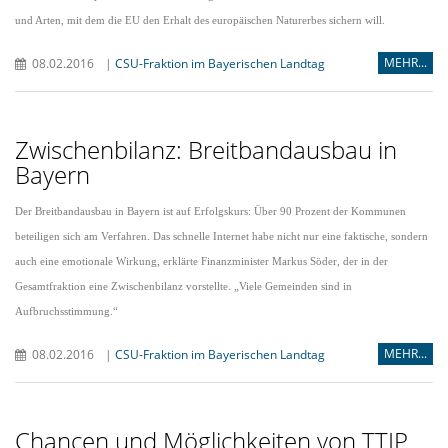
und Arten, mit dem die EU den Erhalt des europäischen Naturerbes sichern will.
MEHR...
08.02.2016
|
CSU-Fraktion im Bayerischen Landtag
Zwischenbilanz: Breitbandausbau in
Bayern
Der Breitbandausbau in Bayern ist auf Erfolgskurs: Über 90 Prozent der Kommunen
beteiligen sich am Verfahren. Das schnelle Internet habe nicht nur eine faktische, sondern
auch eine emotionale Wirkung, erklärte Finanzminister Markus Söder, der in der
Gesamtfraktion eine Zwischenbilanz vorstellte. „Viele Gemeinden sind in
Aufbruchsstimmung.“
MEHR...
08.02.2016
|
CSU-Fraktion im Bayerischen Landtag
Chancen und Möglichkeiten von TTIP